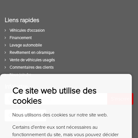
Liens rapides
Véhicules d'occasion
Financement
Lavage automobile
Revêtement en céramique
Vente de véhicules usagés
Commentaires des clients
Nous joindre
Infolettre
Ce site web utilise des
S'inscrire
cookies
Nous utilisons des cookies sur notre site web.
Contactez-nous
Certains d'entre eux sont nécessaires au
fonctionnement du site, mais vous pouvez décider