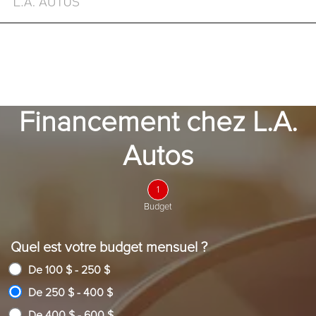
EN
Financement chez L.A.
Autos
1
Budget
Quel est votre budget mensuel ?
De 100 $ - 250 $
De 250 $ - 400 $
De 400 $ - 600 $