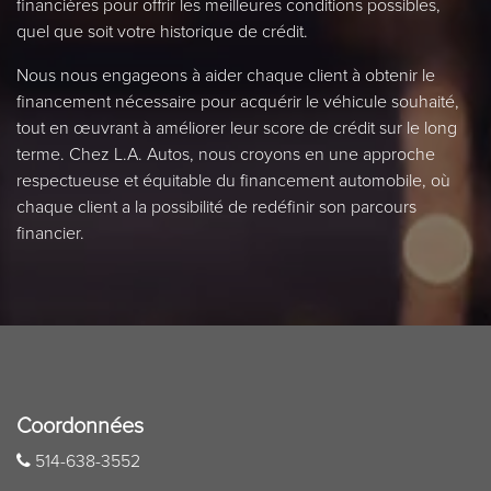
financières pour offrir les meilleures conditions possibles,
quel que soit votre historique de crédit.
Nous nous engageons à aider chaque client à obtenir le
financement nécessaire pour acquérir le véhicule souhaité,
tout en œuvrant à améliorer leur score de crédit sur le long
terme. Chez L.A. Autos, nous croyons en une approche
respectueuse et équitable du financement automobile, où
chaque client a la possibilité de redéfinir son parcours
financier.
Coordonnées
514-638-3552