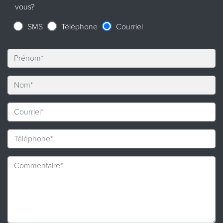
vous?
SMS
Téléphone
Courriel