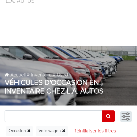
EN
Accueil
Inventaire
Used
VÉHICULES D'OCCASION EN
INVENTAIRE CHEZ L.A. AUTOS
Occasion
Volkswagen